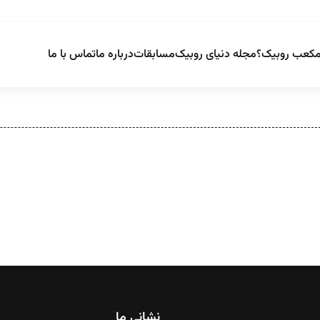
مکعب روبیک؟
مجله دنیای روبیک
مسابقات
درباره ما
تماس با ما
نشانی ما