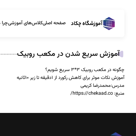
صفحه اصلی
کلاس‌های آموزشی
چرا 
آموزش سریع شدن در مکعب روبیک
چگونه در مکعب روبیک ۳*۳ سریع شویم؟
آموزش نکات موثر برای کاهش رکورد از ۱دقیقه تا زیر ۱۰ثانیه
مدرس:محمدرضا کریمی
منبع: https://chekaad.co/