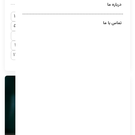
درباره ما
آموزشی
10
تماس با ما
اخبار
51
دسته‌بندی نشده
1
محتوا ویدیویی
2
مقالات
13