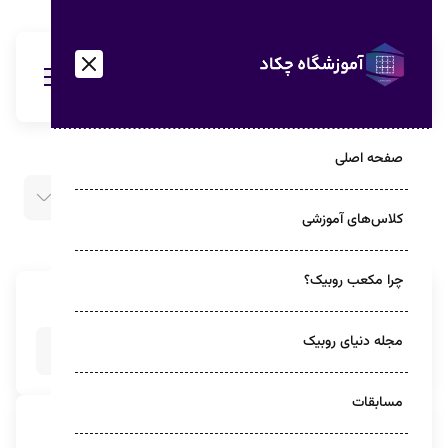
صفحه اصلی
برچسب:
متد سرعتی حل
روبیک
کلاس‌های آموزشی
چرا مکعب روبیک؟
جستجو
مجله دنیای روبیک
مسابقات
دسته بندی‌ها