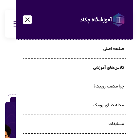
صفحه اصلی
خانه
درباره ما
کلاس‌های آموزشی
درباره چکاد
چرا مکعب روبیک؟
مجله دنیای روبیک
مسابقات