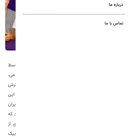
درباره ما
تماس با ما
آکادمی آموزش روبیک چکاد در آبان‌ماه سال ۱۳۹۵ توسط
محمدرضا کریمی تأسیس شد. هدف از بنیان‌گذاری این آکادمی،
پرورش استعدادهای ایرانی در زمینه‌ی مکعب روبیک و گسترش
این رشته در کشور بوده است. آکادمی چکاد در مسیر تحقق این
هدف، اقدام به برگزاری مسابقات روبیک در نقاط مختلف ایران
کرده و نخستین مرکز تخصصی روبیک در کشور به‌شمار می‌رود که
با تمرکز بر آموزش، فعالیت می‌کند. این آکادمی با بهره‌گیری از
اساتید مجرب، تیم روان‌شناسی، قهرمانان و رکوردداران روبیک