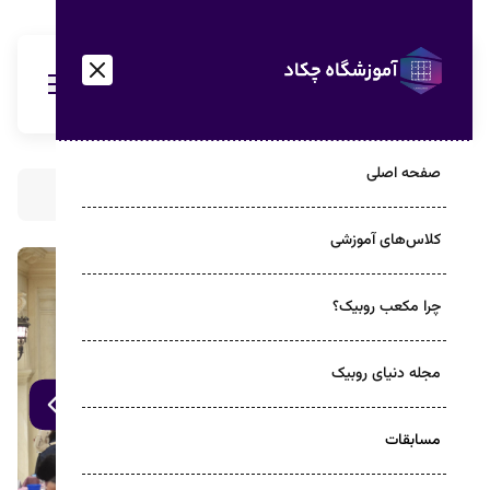
صفحه اصلی
مسابقه قهرمانی روبیک ایرانمال
کلاس‌های آموزشی
چرا مکعب روبیک؟
مجله دنیای روبیک
مسابقات