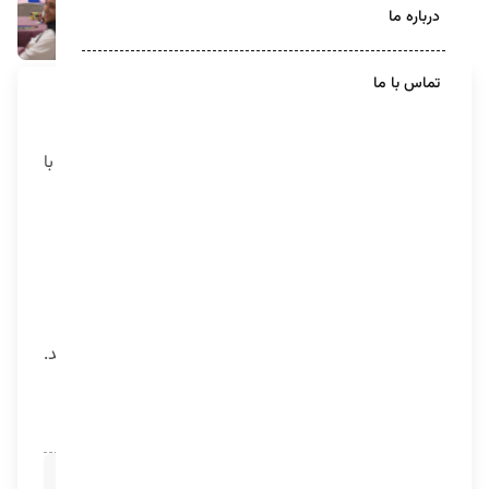
درباره ما
تماس با ما
دوازدهمین دوره مسابقات، مسابقه قهرمانی مکعب روبیک
ایران بود که به همت کمیته مکعب روبیک ایران و همکاری
آموزشگاه چکاد در تاریخ ۳۰ شهریور ۱۴۰۳ در ایرانمال تهران با
شرکت بیش از ۲۴۰ شرکت کننده برگزار شد.
برگزیدگان مسابقه قهرمانی روبیک ایرانمال:
محمدمهدی خسروی قهرمان روبیک 3×3 ایران شد.
ایلیا رشیدی در روبیک 2×2 قهرمان ایران شد.
محمد یاهویی‌ در آیتم حل روبیک با یک دست قهرمان شد.
محمد سروش حسینی در آیتم حل روبیک هرمی قهرمان شد.
رضا قربانی در آیتم حل روبیک با چشم بسته قهرمان ایران
شد.
محل:
ایران‌مال، تهران