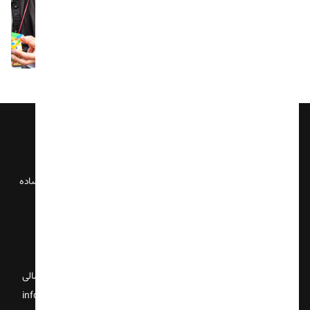
آکادمی چکاد، اولین مرکز تخصصی آموزش روبیک در ایران با جدیدترین و ساده
ترین متدهای روز دنیا، آموزش تخصصی انواع روبیک از مبتدی تا پیشرفته.
نشانی ما
دفتر مرکزی
تهران ، سهروردی شمالی
ایمیل پشتیبانی
info@chekaad.co